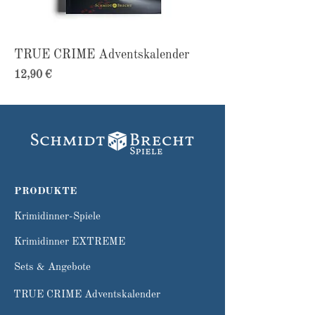
TRUE CRIME Adventskalender
Preis
12,90 €
PRODUKTE
Krimidinner-Spiele
Krimidinner EXTREME
Sets & Angebote
TRUE CRIME Adventskalender