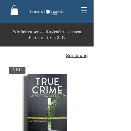
Wir liefern versandkostenfrei ab einem
Bestellwert von 25€.
Sortierung
NEU