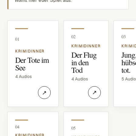
Wählt hier euer Spiel aus.
02
03
01
KRIMIDINNER
KRIMI
KRIMIDINNER
Der Flug
Jung
Der Tote im
in den
hübs
See
Tod
tot.
4 Audios
4 Audios
5 Audi
↗
↗
04
05
KRIMIDINNER