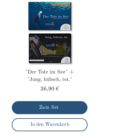
"Der Tote im See" +
"Jung, hübsch, tot."
36,90 €
Zum Set
In den Warenkorb