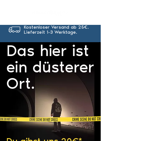
Kostenloser Versand ab 25€.
Lieferzeit 1-3 Werktage.
Das hier ist
ein düsterer
Ort.