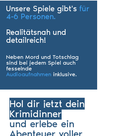
Unsere Spiele gibt's
für
4-6 Personen.
Realitätsnah und
detailreich!
Neben Mord und Totschlag
sind bei jedem Spiel auch
fesselnde
Audioaufnahmen
inklusive.
Hol dir jetzt dein
Krimidinner
und erlebe ein
Abenteuer voller