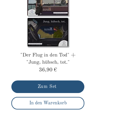
"Der Flug in den Tod" +
"Jung, hübsch, tot."
36,90 €
Zum Set
In den Warenkorb