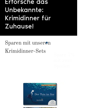
Erforsche das
Unbekannte:
Krimidinner für
Zuhause!
Sparen mit unseren
Krimidinner-Sets
Spare 7%
mit zwei
Spielen