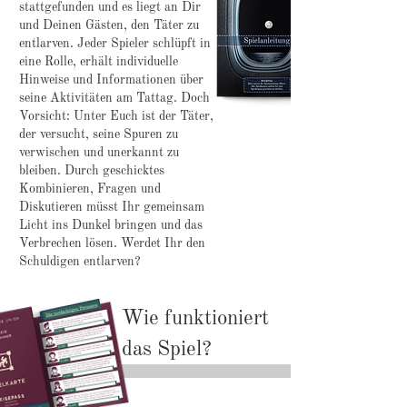
stattgefunden und es liegt an Dir
und Deinen Gästen, den Täter zu
entlarven. Jeder Spieler schlüpft in
eine Rolle, erhält individuelle
Hinweise und Informationen über
seine Aktivitäten am Tattag. Doch
Vorsicht: Unter Euch ist der Täter,
der versucht, seine Spuren zu
verwischen und unerkannt zu
bleiben. Durch geschicktes
Kombinieren, Fragen und
Diskutieren müsst Ihr gemeinsam
Licht ins Dunkel bringen und das
Verbrechen lösen. Werdet Ihr den
Schuldigen entlarven?
Wie funktioniert
das Spiel?