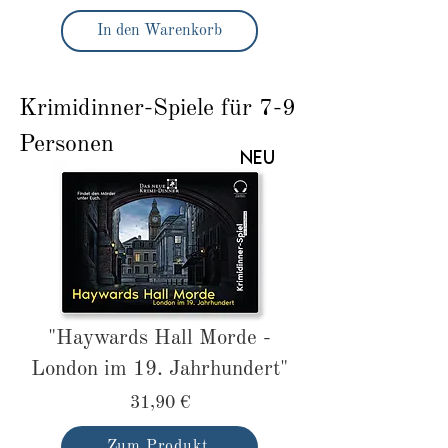
In den Warenkorb
Krimidinner-Spiele für 7-9
Personen
NEU
"Haywards Hall Morde -
London im 19. Jahrhundert"
31,90 €
Zum Produkt