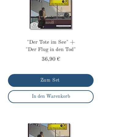
"Der Tote im See" +
"Der Flug in den Tod"
36,90 €
Zum Set
In den Warenkorb