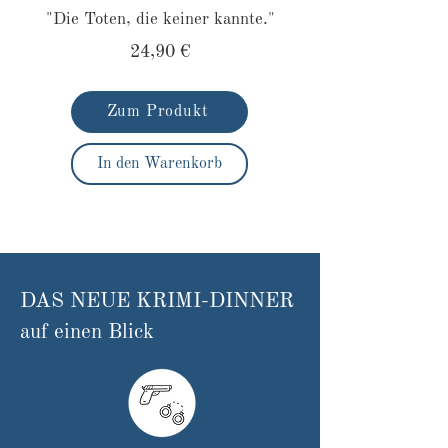
"Die Toten, die keiner kannte."
24,90 €
Zum Produkt
In den Warenkorb
DAS NEUE KRIMI-DINNER
auf einen Blick