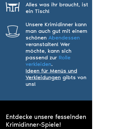
Alles was ihr braucht, ist
ein
Tisch
!
Unsere Krimidinner kann
man auch gut mit einem
schönen
Abendessen
veranstalten!
Wer
möchte, kann sich
passend zur
Rolle
verkleiden
.
Ideen für Menüs und
Verkleidungen
gibts von
uns!
Entdecke unsere fesselnden
Krimidinner-Spiele!