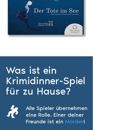
Was ist ein
Krimidinner-Spiel
für zu Hause?
Alle Spieler überneh
men
eine Rolle.
Einer deiner
Freunde ist ein
Mörder
!