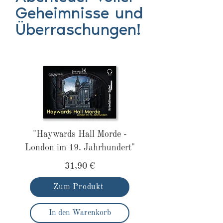
Geheimnisse und
Überraschungen!
"Haywards Hall Morde -
London im 19. Jahrhundert"
31,90 €
Zum Produkt
In den Warenkorb