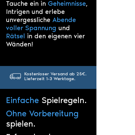
Tauche ein in
Geheimnisse
,
Intrigen und erlebe
unvergessliche
Abende
voller Spannung
und
Rätsel
in den eigenen vier
Wänden!
Kostenloser Versand ab 25€.
Lieferzeit 1-3 Werktage.
Einfache
Spielregeln.
Ohne Vorbereitung
spielen.