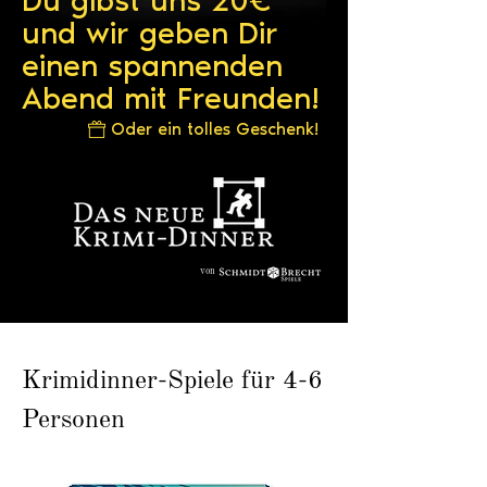
Du gibst uns 20€*
und wir geben Dir
einen spannenden
Abend mit Freunden!
Oder ein tolles Geschenk!
von
Krimidinner-Spiele für 4-6
Personen