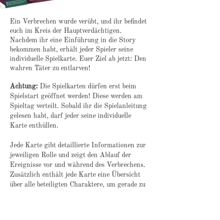
Ein Verbrechen wurde verübt, und ihr befindet
euch im Kreis der Hauptverdächtigen.
Nachdem ihr eine Einführung in die Story
bekommen habt, erhält jeder Spieler seine
individuelle Spielkarte. Euer Ziel ab jetzt: Den
wahren Täter zu entlarven!
Achtung:
Die Spielkarten dürfen erst beim
Spielstart geöffnet werden! Diese werden am
Spieltag verteilt. Sobald ihr die Spielanleitung
gelesen habt, darf jeder seine individuelle
Karte enthüllen.
Jede Karte gibt detaillierte Informationen zur
jeweiligen Rolle und zeigt den Ablauf der
Ereignisse vor und während des Verbrechens.
Zusätzlich enthält jede Karte eine Übersicht
über alle beteiligten Charaktere, um gerade zu
Beginn des Spiels für Klarheit zu sorgen.
Hilfreiche Zusatzmaterialien, wie
beispielsweise eine Landkarte, unterstützen