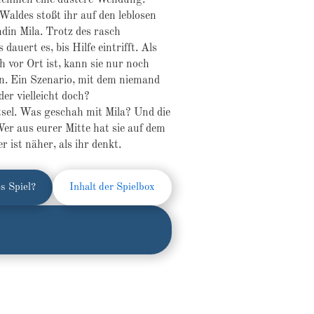
n nehmen eine düstere Wendung.
 Waldes stoßt ihr auf den leblosen
din Mila. Trotz des rasch
dauert es, bis Hilfe eintrifft. Als
h vor Ort ist, kann sie nur noch
en. Ein Szenario, mit dem niemand
der vielleicht doch?
tsel. Was geschah mit Mila? Und die
er aus eurer Mitte hat sie auf dem
 ist näher, als ihr denkt.
s Spiel?
Inhalt der Spielbox