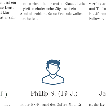
nt ist ein
kennen sich seit der ersten Klasse. Luis
verrücktes
eue Leute
begleiten cholerische Züge und ein
und TikTo
t klar
Alkoholproblem. Seine Freunde wollen
Plattform
at er sehr
ihm helfen.
Follower.
Phillip S. (19 J.)
Je
J.)
ist der Ex-Freund des Opfers Mila. Er
ist die Ex