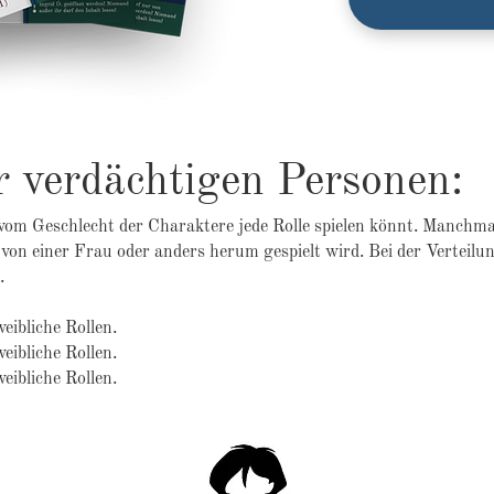
r verdächtigen Personen:
 vom Geschlecht der Charaktere jede Rolle spielen könnt. Manchma
von einer Frau oder anders herum gespielt wird. Bei der Verteilung
t.
eibliche Rollen.
eibliche Rollen.
eibliche Rollen.