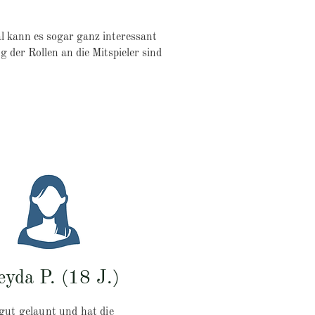
l kann es sogar ganz interessant
 der Rollen an die Mitspieler sind
eyda P. (18 J.)
gut gelaunt und hat die