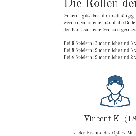
Die Rollen de
Generell gilt, dass ihr unabhängig
werden, wenn eine männliche Rolle 
der Fantasie keine Grenzen gesetz
Bei
6
Spielern: 3 männliche und 3 w
Bei
5
Spielern: 2 männliche und 3 w
Bei
4
Spielern: 2 männliche und 2 w
Vincent K. (18
ist der Freund des Opfers Mila