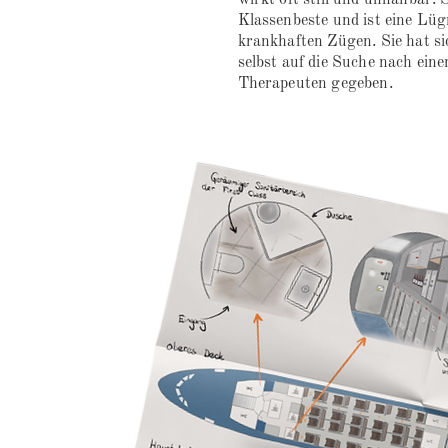
wirkt oft still und unnahbar. 
Klassenbeste und ist eine Lüg
krankhaften Zügen. Sie hat si
selbst auf die Suche nach ein
Therapeuten gegeben.