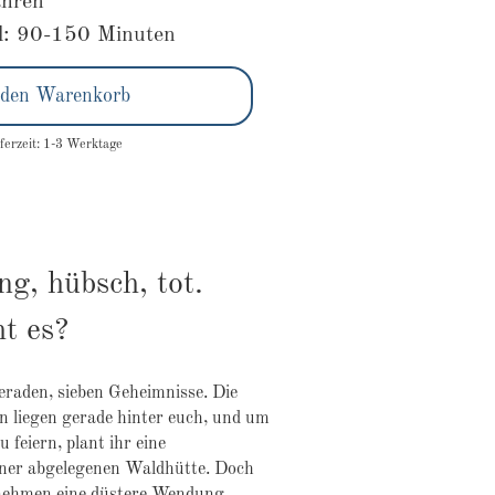
ahren
l: 90-150 Minuten
 den Warenkorb
ferzeit: 1-3 Werktage
ng, hübsch, tot.
t es?
raden, sieben Geheimnisse. Die
 liegen gerade hinter euch, und um
u feiern, plant ihr eine
ner abgelegenen Waldhütte. Doch