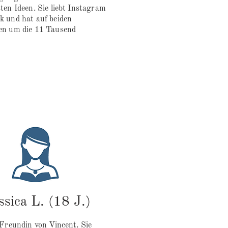
ten Ideen. Sie liebt Instagram
k und hat auf beiden
en um die 11 Tausend
ssica L. (18 J.)
-Freundin von Vincent. Sie