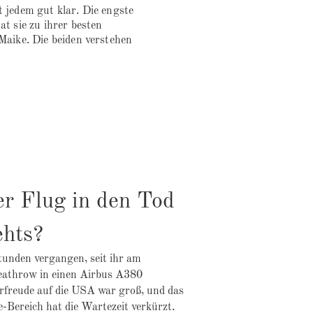
 jedem gut klar. Die engste
t sie zu ihrer besten
Maike. Die beiden verstehen
.
er Flug in den Tod
ehts?
Stunden vergangen, seit ihr am
athrow in einen Airbus A380
orfreude auf die USA war groß, und das
-Bereich hat die Wartezeit verkürzt.