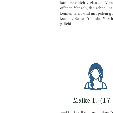
kann man sich verlassen. Vince
offener Mensch, der schnell n
kennen lernt und mit jedem gu
kommt. Seine Freundin Mila h
geliebt.
Maike P. (17 