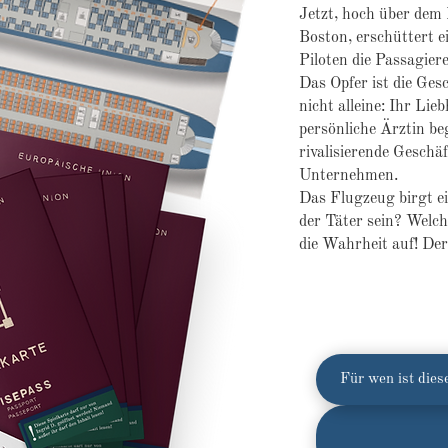
Jetzt, hoch über dem
Boston, erschüttert 
Piloten die Passagier
Das Opfer ist die Ges
nicht alleine: Ihr Lie
persönliche Ärztin beg
rivalisierende Geschä
Unternehmen.
Das Flugzeug birgt e
der Täter sein? Welch
die Wahrheit auf! Der
Für wen ist dies