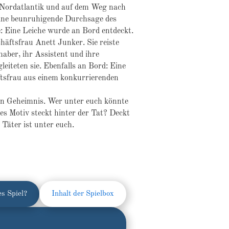
 Nordatlantik und auf dem Weg nach
eine beunruhigende Durchsage des
e: Eine Leiche wu
r
de an Bord entdeckt.
chäftsfrau Anett Junker. Sie reiste
bhaber, ihr Assistent und ihre
leiteten sie. Ebenfalls an Bord: Eine
ftsfrau aus einem konkurrierenden
in Geheimnis. Wer unter euch könnte
es Motiv steckt hinter der Tat? Deckt
 Täter ist unter euch.
es Spiel?
Inhalt der Spielbox