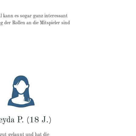
l kann es sogar ganz interessant
 der Rollen an die Mitspieler sind
eyda P. (18 J.)
gut gelaunt und hat die