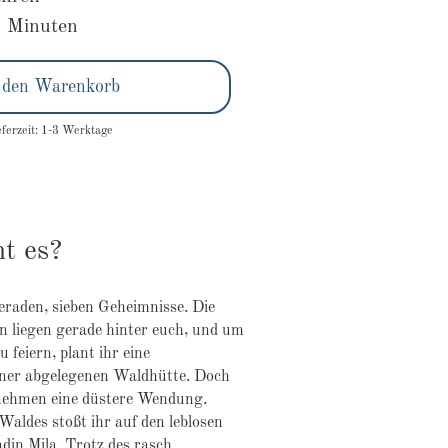
 Minuten
 den Warenkorb
eferzeit: 1-3 Werktage
t es?
raden, sieben Geheimnisse. Die
 liegen gerade hinter euch, und um
u feiern, plant ihr eine
ner abgelegenen Waldhütte. Doch
n nehmen eine düstere Wendung.
 Waldes stoßt ihr auf den leblosen
din Mila. Trotz des rasch