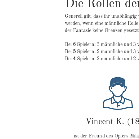
Die Rollen de
Generell gilt, dass ihr unabhängig
werden, wenn eine männliche Rolle 
der Fantasie keine Grenzen gesetz
Bei
6
Spielern: 3 männliche und 3 w
Bei
5
Spielern: 2 männliche und 3 w
Bei
4
Spielern: 2 männliche und 2 w
Vincent K. (18
ist der Freund des Opfers Mila