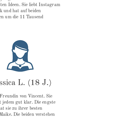
ten Ideen. Sie liebt Instagram
k und hat auf beiden
en um die 11 Tausend
ssica L. (18 J.)
-Freundin von Vincent. Sie
 jedem gut klar. Die engste
t sie zu ihrer besten
Maike. Die beiden verstehen
.