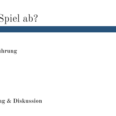
Spiel ab?
ührung
ng & Diskussion