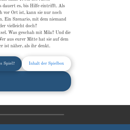
dauert es, bis Hilfe eintrifft. Als
h vor Ort ist, kann sie nur noch
en. Ein Szenario, mit dem niemand
der vielleicht doch?
tsel. Was geschah mit Mila? Und die
er aus eurer Mitte hat sie auf dem
 ist näher, als ihr denkt.
s Spiel?
Inhalt der Spielbox