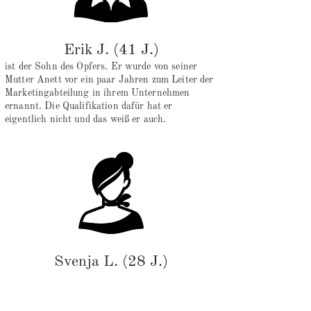
Erik J. (41 J.)
ist der Sohn des Opfers. Er wurde von seiner
Mutter Anett vor ein paar Jahren zum Leiter der
Marketingabteilung in ihrem Unternehmen
ernannt. Die Qualifikation dafür hat er
eigentlich nicht und das weiß er auch.
Svenja L. (28 J.)
sieht sich als eine sehr erfahrene
Flugbegleiterin. Sie liebt ihren Job und stellt
Professionalität an erste Stelle. Svenja kann mit