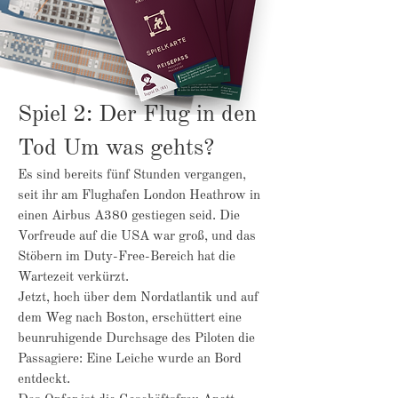
Spiel 2: Der Flug in den
Tod Um was gehts?
Es sind bereits fünf Stunden vergangen,
seit ihr am Flughafen London Heathrow in
einen Airbus A380 gestiegen seid. Die
Vorfreude auf die USA war groß, und das
Stöbern im Duty-Free-Bereich hat die
Wartezeit verkürzt.
Jetzt, hoch über dem Nordatlantik und auf
dem Weg nach Boston, erschüttert eine
beunruhigende Durchsage des Piloten die
Passagiere: Eine Leiche wurde an Bord
entdeckt.